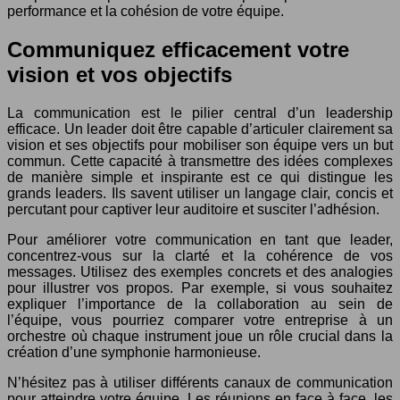
performance et la cohésion de votre équipe.
Communiquez efficacement votre
vision et vos objectifs
La communication est le pilier central d’un leadership
efficace. Un leader doit être capable d’articuler clairement sa
vision et ses objectifs pour mobiliser son équipe vers un but
commun. Cette capacité à transmettre des idées complexes
de manière simple et inspirante est ce qui distingue les
grands leaders. Ils savent utiliser un langage clair, concis et
percutant pour captiver leur auditoire et susciter l’adhésion.
Pour améliorer votre communication en tant que leader,
concentrez-vous sur la clarté et la cohérence de vos
messages. Utilisez des exemples concrets et des analogies
pour illustrer vos propos. Par exemple, si vous souhaitez
expliquer l’importance de la collaboration au sein de
l’équipe, vous pourriez comparer votre entreprise à un
orchestre où chaque instrument joue un rôle crucial dans la
création d’une symphonie harmonieuse.
N’hésitez pas à utiliser différents canaux de communication
pour atteindre votre équipe. Les réunions en face à face, les