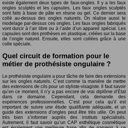
existe également deux types de faux-ongles. Il y a les faux
ongles sculptés et les capsules. Les faux ongles sculptés
sont faits à base de pâte en résine ou gel. Ce dernier sera
collé au-dessus des ongles naturels. On réalise aussi le
modelage par-dessus ces ongles. Les faux ongles fabriqués
vont durcir à l’air libre ou à l’aide d’un appareil spécial. Les
capsules sont des prothèses en plastique, créées sur la base
de l’ongle naturel. Ensuite, elles sont collées grâce à une
colle spéciale.
Quel circuit de formation pour le
métier de prothésiste ongulaire ?
Le prothésiste ongulaire a pour tâche de faire des extensions
sur les ongles naturels. C’est comme la manière de mettre
des extensions de cils pour un styliste-visagiste. Il faut savoir
qu’en ce moment, il n’y a pas encore de vrai diplôme d’État
dans ce domaine. Cependant, cela demande des
expériences professionnelles. C’est pour cela qu’il est
important de suivre une étude qualifiante adéquate, et un
guide des extensions d’ongles peut être très utile. On peut
très bien s’informer auprès des instituts spécialisés.
Autrement, il faut savoir qu’un CAP esthétique cosmétique
est également une meilleure base afin de parvenir à ce