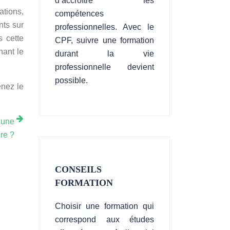
d’accroître les
ations,
compétences
nts sur
professionnelles. Avec le
s cette
CPF, suivre une formation
nant le
durant la vie
professionnelle devient
possible.
enez le
 une
re ?
CONSEILS
FORMATION
Choisir une formation qui
correspond aux études