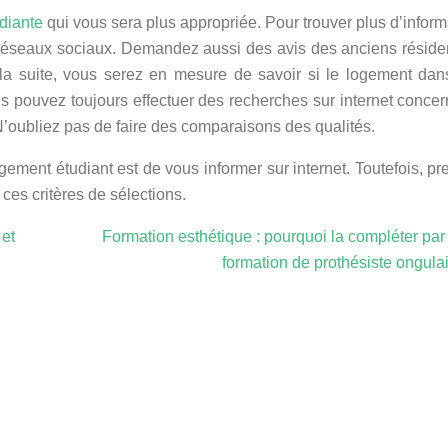
diante
qui vous sera plus appropriée. Pour trouver plus d’inform
s réseaux sociaux. Demandez aussi des avis des anciens réside
r la suite, vous serez en mesure de savoir si le logement dan
s pouvez toujours effectuer des recherches sur internet concer
. N’oubliez pas de faire des comparaisons des qualités.
ment étudiant est de vous informer sur internet. Toutefois, pr
ces critères de sélections.
 et
Formation esthétique : pourquoi la compléter par
formation de prothésiste ongulai