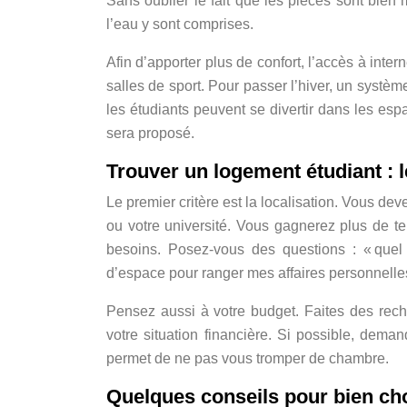
Sans oublier le fait que les pièces sont bien 
l’eau y sont comprises.
Afin d’apporter plus de confort, l’accès à inter
salles de sport. Pour passer l’hiver, un systèm
les étudiants peuvent se divertir dans les espa
sera proposé.
Trouver un logement étudiant : l
Le premier critère est la localisation. Vous dev
ou votre université. Vous gagnerez plus de 
besoins. Posez-vous des questions : « quel
d’espace pour ranger mes affaires personnelles
Pensez aussi à votre budget. Faites des rech
votre situation financière. Si possible, dema
permet de ne pas vous tromper de chambre.
Quelques conseils pour bien cho