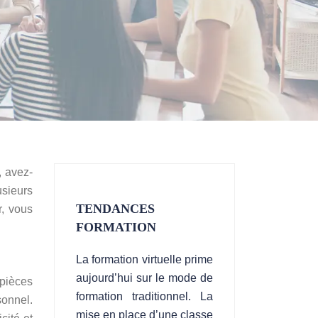
, avez-
usieurs
TENDANCES
r, vous
FORMATION
La formation virtuelle prime
aujourd’hui sur le mode de
 pièces
formation traditionnel. La
sonnel.
mise en place d’une classe