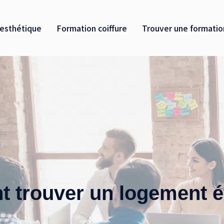
esthétique
Formation coiffure
Trouver une formatio
trouver un logement é