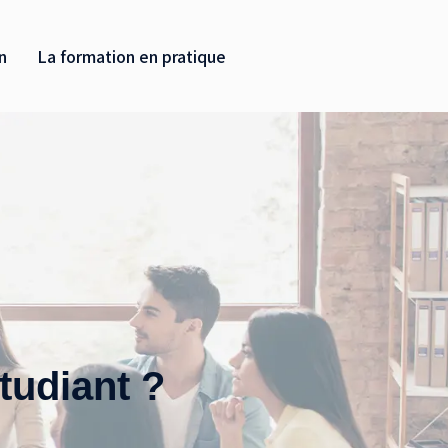
n
La formation en pratique
tudiant ?