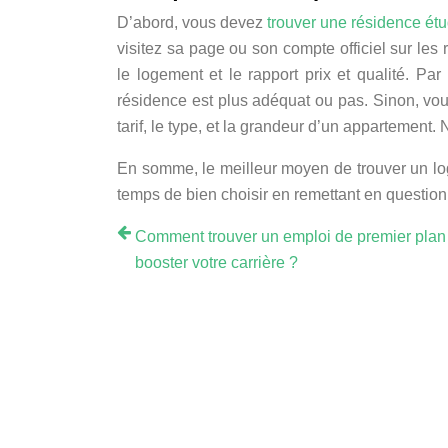
D’abord, vous devez
trouver une résidence étu
visitez sa page ou son compte officiel sur le
le logement et le rapport prix et qualité. Pa
résidence est plus adéquat ou pas. Sinon, vou
tarif, le type, et la grandeur d’un appartement
En somme, le meilleur moyen de trouver un loge
temps de bien choisir en remettant en question 
Comment trouver un emploi de premier plan
booster votre carrière ?