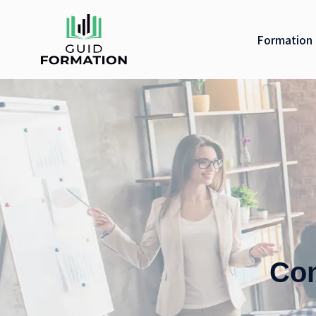
Formation 
Com