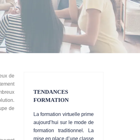
ieux de
ctement
TENDANCES
ombreux
FORMATION
lution.
oupe de
La formation virtuelle prime
aujourd’hui sur le mode de
formation traditionnel. La
mise en place d’une classe