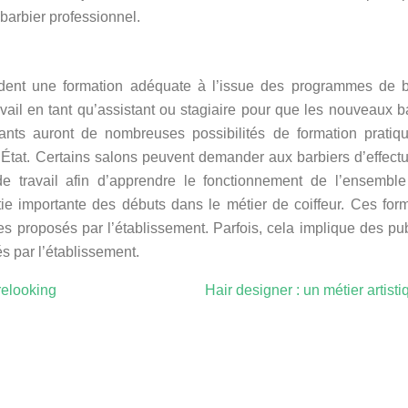
barbier professionnel.
èdent une formation adéquate à l’issue des programmes de ba
vail en tant qu’assistant ou stagiaire pour que les nouveaux b
ants auront de nombreuses possibilités de formation pratiqu
l’État. Certains salons peuvent demander aux barbiers d’effect
de travail afin d’apprendre le fonctionnement de l’ensemble
tie importante des débuts dans le métier de coiffeur. Ces for
es proposés par l’établissement. Parfois, cela implique des pub
és par l’établissement.
 relooking
Hair designer : un métier artisti