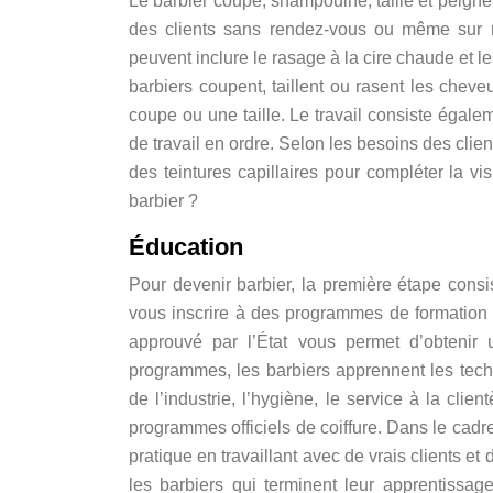
Le barbier coupe, shampouine, taille et peigne
des clients sans rendez-vous ou même sur ren
peuvent inclure le rasage à la cire chaude et 
barbiers coupent, taillent ou rasent les chev
coupe ou une taille. Le travail consiste égale
de travail en ordre. Selon les besoins des clie
des teintures capillaires pour compléter la vi
barbier ?
Éducation
Pour devenir barbier, la première étape cons
vous inscrire à des programmes de formation d
approuvé par l’État vous permet d’obtenir 
programmes, les barbiers apprennent les tech
de l’industrie, l’hygiène, le service à la clie
programmes officiels de coiffure. Dans le cadr
pratique en travaillant avec de vrais clients 
les barbiers qui terminent leur apprentissag