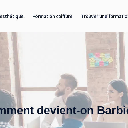
esthétique
Formation coiffure
Trouver une formatio
ment devient-on Barbi