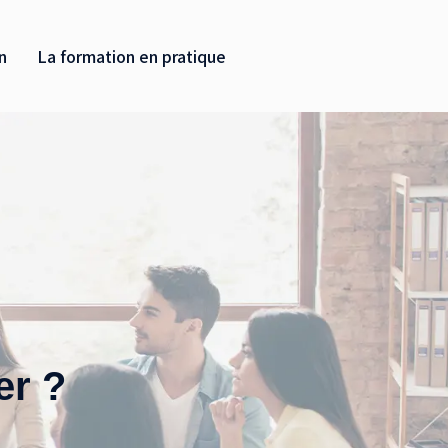
n
La formation en pratique
er ?