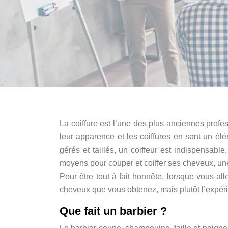
La coiffure est l’une des plus anciennes profe
leur apparence et les coiffures en sont un él
gérés et taillés, un coiffeur est indispensa
moyens pour couper et coiffer ses cheveux, une v
Pour être tout à fait honnête, lorsque vous al
cheveux que vous obtenez, mais plutôt l’expéri
Que fait un barbier ?