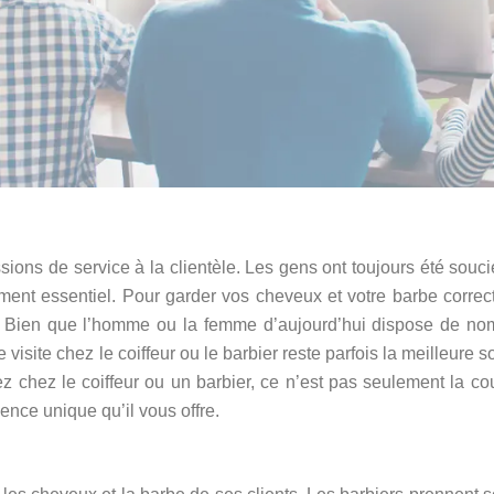
ssions de service à la clientèle. Les gens ont toujours été souc
ément essentiel. Pour garder vos cheveux et votre barbe corre
ble. Bien que l’homme ou la femme d’aujourd’hui dispose de n
isite chez le coiffeur ou le barbier reste parfois la meilleure so
lez chez le coiffeur ou un barbier, ce n’est pas seulement la c
ence unique qu’il vous offre.